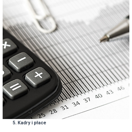
5. Kadry i płace