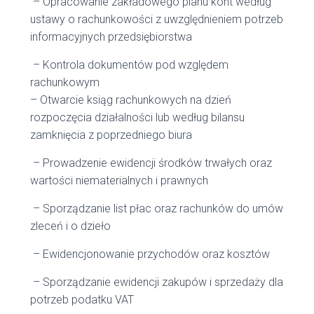
– Opracowanie zakładowego planu kont według
ustawy o rachunkowości z uwzględnieniem potrzeb
informacyjnych przedsiębiorstwa
– Kontrola dokumentów pod względem
rachunkowym
– Otwarcie ksiąg rachunkowych na dzień
rozpoczęcia działalności lub według bilansu
zamknięcia z poprzedniego biura
– Prowadzenie ewidencji środków trwałych oraz
wartości niematerialnych i prawnych
– Sporządzanie list płac oraz rachunków do umów
zleceń i o dzieło
– Ewidencjonowanie przychodów oraz kosztów
– Sporządzanie ewidencji zakupów i sprzedaży dla
potrzeb podatku VAT