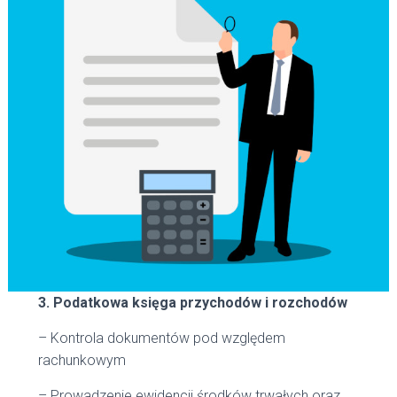
3. Podatkowa księga przychodów i rozchodów
– Kontrola dokumentów pod względem
rachunkowym
– Prowadzenie ewidencji środków trwałych oraz